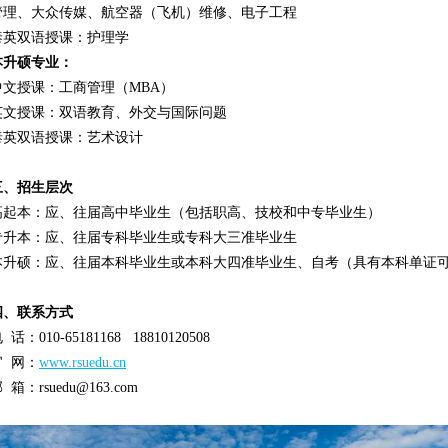
管理、大众传媒、航空器（飞机）维修、电子工程
泰英双语授课：护理学
本升硕专业：
中文授课：工商管理（MBA）
英文授课：双语教育、外交与国际问题
泰英双语授课：艺术设计
三、招生层次
高起本：应、往届高中毕业生（包括职高、技校和中专毕业生）
专升本：应、往届专科毕业生或专科大三准毕业生
本升硕：应、往届本科毕业生或本科大四准毕业生、自考（具有本科单证
四、联系方式
 话：010-65181168 18810120508
官 网：
www.rsuedu.cn
 箱：rsuedu@163.com