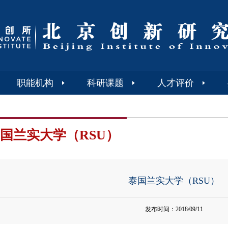
职能机构
科研课题
人才评价
国兰实大学（RSU）
泰国兰实大学（RSU）
发布时间：2018/09/11