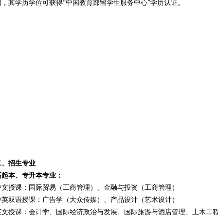
询，其学历学位可获得“中国教育部留学生服务中心”学历认证。
二、招生专业
高起本、专升本专业：
中文授课：国际贸易（工商管理）、金融与投资（工商管理）
中英双语授课：广告学（大众传媒）、产品设计（艺术设计）
英文授课：会计学、国际经济政治与发展、国际旅游与酒店管理、土木工