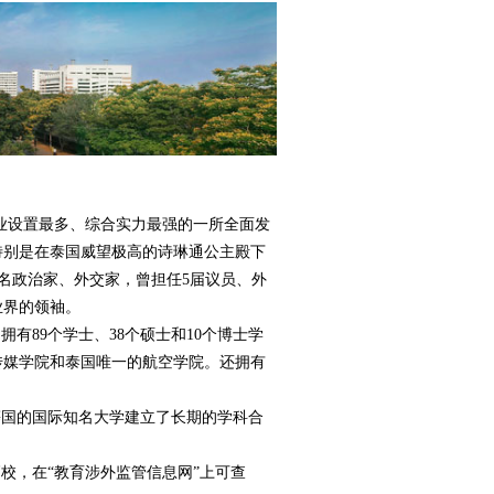
是泰国专业设置最多、综合实力最强的一所全面发
特别是在泰国威望极高的诗琳通公主殿下
at是著名政治家、外交家，曾担任5届议员、外
业界的领袖。
拥有89个学士、38个硕士和10个博士学
传媒学院和泰国唯一的航空学院。还拥有
国的国际知名大学建立了长期的学科合
校，在“教育涉外监管信息网”上可查