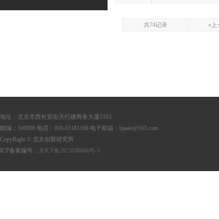
共74记录
«上
地址：北京市西长安街天行建商务大厦2103
邮编：100086 电话：010-65181168 电子邮箱：bjaaie@163.com
CopyRight © 北京创新研究所
ICP备案编号：
京ICP备2023030606号-3