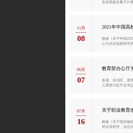
支持高校在量子计
2021年中国
11月
08
根据《关于申报20
心与北京创新研究
教育部办公厅
06月
07
各省、自治区、直
入贯彻习近平总书
关于职业教育
07月
16
根据《关于组织做
评议等程序，决定2